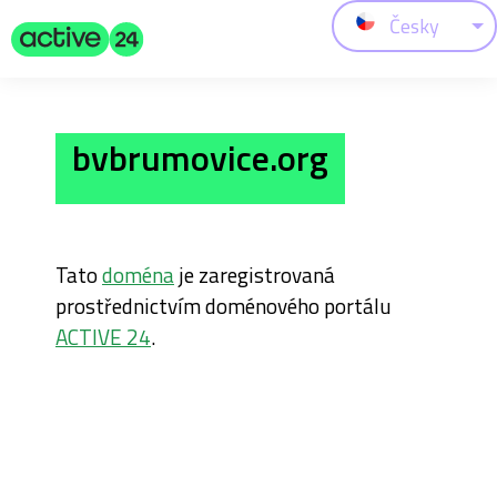
Česky
bvbrumovice.org
Tato
doména
je zaregistrovaná
prostřednictvím doménového portálu
ACTIVE 24
.