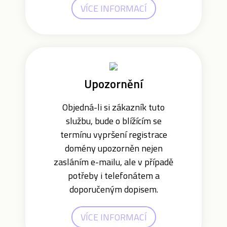
VÍCE INFORMACÍ
Upozornění
Objedná-li si zákazník tuto
službu, bude o blížícím se
termínu vypršení registrace
domény upozorněn nejen
zasláním e-mailu, ale v případě
potřeby i telefonátem a
doporučeným dopisem.
VÍCE INFORMACÍ