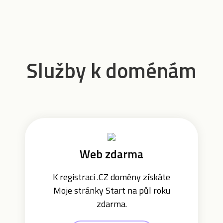
Služby k doménám
Web zdarma
K registraci .CZ domény získáte
Moje stránky Start na půl roku
zdarma.