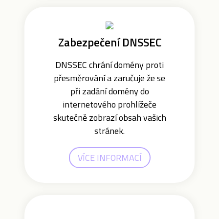
Zabezpečení DNSSEC
DNSSEC chrání domény proti
přesměrování a zaručuje že se
při zadání domény do
internetového prohlížeče
skutečně zobrazí obsah vašich
stránek.
VÍCE INFORMACÍ