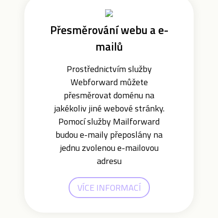
Přesměrování webu a e-
mailů
Prostřednictvím služby
Webforward můžete
přesměrovat doménu na
jakékoliv jiné webové stránky.
Pomocí služby Mailforward
budou e-maily přeposlány na
jednu zvolenou e-mailovou
adresu
VÍCE INFORMACÍ